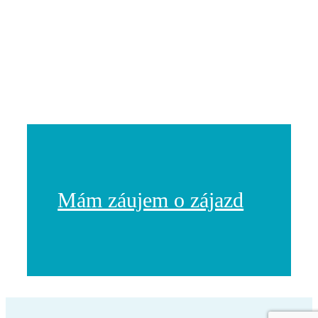
Mám záujem o zájazd