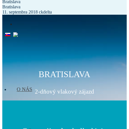
Bratislava
Bratislava
11. septembra 2018
ckdelta
BRATISLAVA
O NÁS
2-dňový vlakový zájazd