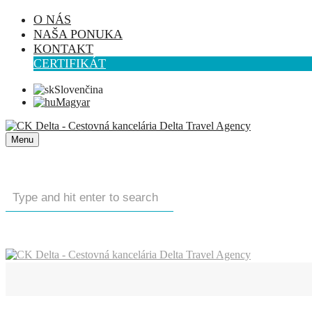
O NÁS
NAŠA PONUKA
KONTAKT
CERTIFIKÁT
Slovenčina
Magyar
Menu