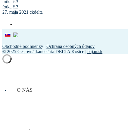
fotka č.3
fotka č.3
27. mája 2021
ckdelta
Obchodné podmienky
|
Ochrana osobných údajov
© 2025 Cestovná kancelária DELTA Košice |
bajan.sk
O NÁS