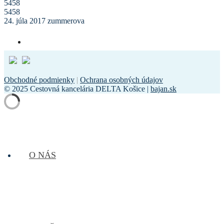
5458
5458
24. júla 2017
zummerova
Obchodné podmienky
|
Ochrana osobných údajov
© 2025 Cestovná kancelária DELTA Košice |
bajan.sk
O NÁS