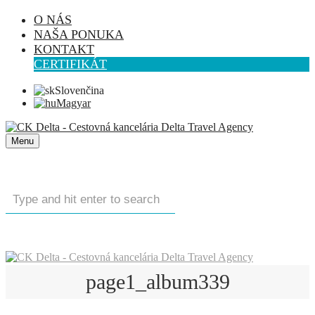
O NÁS
NAŠA PONUKA
KONTAKT
CERTIFIKÁT
Slovenčina
Magyar
Menu
page1_album339