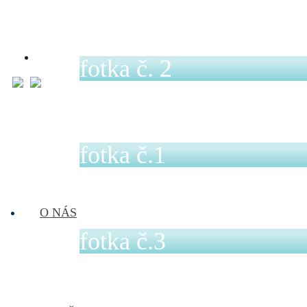
fotka č. 2
fotka č.1
O NÁS
fotka č.3