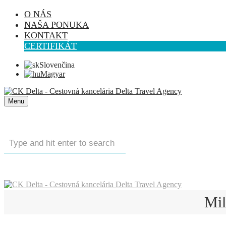
O NÁS
NAŠA PONUKA
KONTAKT
CERTIFIKÁT
Slovenčina
Magyar
Menu
Mil