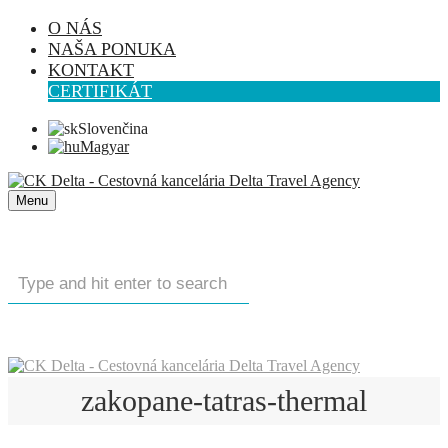
O NÁS
NAŠA PONUKA
KONTAKT
CERTIFIKÁT
Slovenčina
Magyar
Menu
zakopane-tatras-thermal