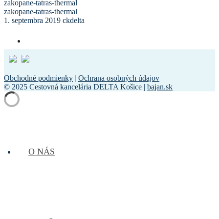
zakopane-tatras-thermal
zakopane-tatras-thermal
1. septembra 2019
ckdelta
Obchodné podmienky
|
Ochrana osobných údajov
© 2025 Cestovná kancelária DELTA Košice |
bajan.sk
O NÁS