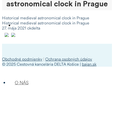
astronomical clock in Prague
Historical medieval astronomical clock in Prague
Historical medieval astronomical clock in Prague
27. mája 2021
ckdelta
Obchodné podmienky
|
Ochrana osobných údajov
© 2025 Cestovná kancelária DELTA Košice |
bajan.sk
O NÁS