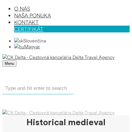
O NÁS
NAŠA PONUKA
KONTAKT
CERTIFIKÁT
Slovenčina
Magyar
Menu
Historical medieval