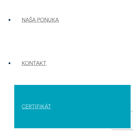
NAŠA PONUKA
KONTAKT
CERTIFIKÁT