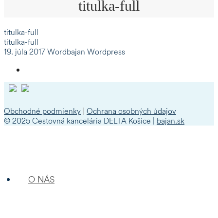
titulka-full
titulka-full
titulka-full
19. júla 2017
Wordbajan Wordpress
Obchodné podmienky
|
Ochrana osobných údajov
© 2025 Cestovná kancelária DELTA Košice |
bajan.sk
O NÁS