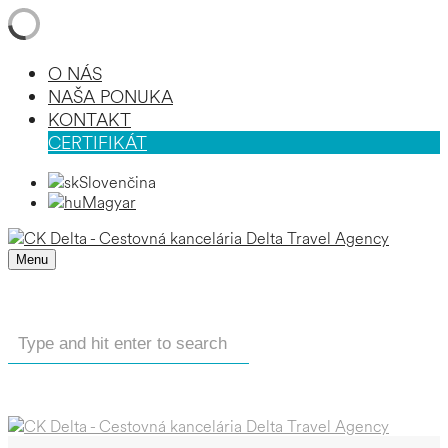
O NÁS
NAŠA PONUKA
KONTAKT
CERTIFIKÁT
Slovenčina
Magyar
Menu