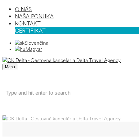
O NÁS
NAŠA PONUKA
KONTAKT
CERTIFIKÁT
Slovenčina
Magyar
Menu