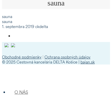
sauna
sauna
sauna
1. septembra 2019
ckdelta
Obchodné podmienky
|
Ochrana osobných údajov
© 2025 Cestovná kancelária DELTA Košice |
bajan.sk
O NÁS