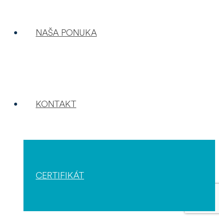
NAŠA PONUKA
KONTAKT
CERTIFIKÁT