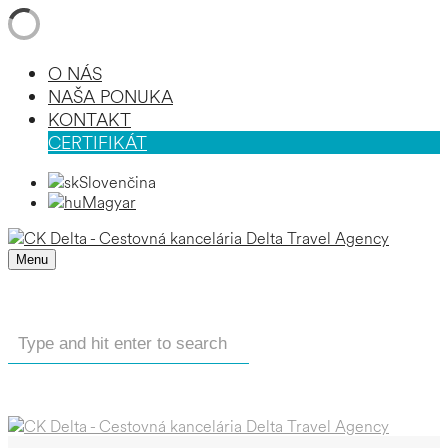
O NÁS
NAŠA PONUKA
KONTAKT
CERTIFIKÁT
Slovenčina
Magyar
Menu