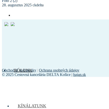
Foto 2 (2)
28. augusztus 2025
ckdelta
RÓLUNK
Obchodné podmienky
|
Ochrana osobných údajov
© 2025 Cestovná kancelária DELTA Košice |
bajan.sk
KÍNÁLATUNK