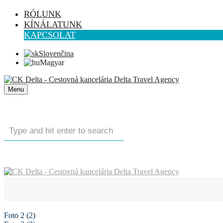
RÓLUNK
KÍNÁLATUNK
KAPCSOLAT
Slovenčina
Magyar
Menu
Foto 2 (2)