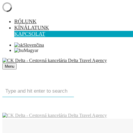
RÓLUNK
KÍNÁLATUNK
KAPCSOLAT
Slovenčina
Magyar
Menu