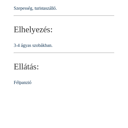
Szepesség, turistaszálló.
Elhelyezés:
3-4 ágyas szobákban.
Ellátás:
Félpanzió