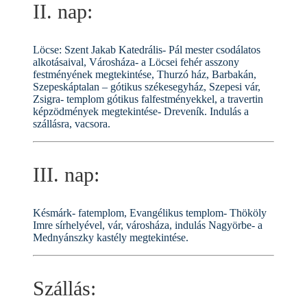
II. nap:
Löcse: Szent Jakab Katedrális- Pál mester csodálatos
alkotásaival, Városháza- a Löcsei fehér asszony
festményének megtekintése, Thurzó ház, Barbakán,
Szepeskáptalan – gótikus székesegyház, Szepesi vár,
Zsigra- templom gótikus falfestményekkel, a travertin
képzödmények megtekintése- Dreveník. Indulás a
szállásra, vacsora.
III. nap:
Késmárk- fatemplom, Evangélikus templom- Thököly
Imre sírhelyével, vár, városháza, indulás Nagyörbe- a
Mednyánszky kastély megtekintése.
Szállás: