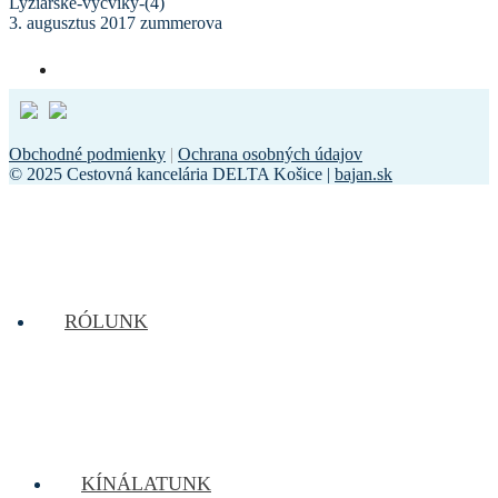
Lyziarske-vycviky-(4)
3. augusztus 2017
zummerova
Obchodné podmienky
|
Ochrana osobných údajov
© 2025 Cestovná kancelária DELTA Košice |
bajan.sk
RÓLUNK
KÍNÁLATUNK