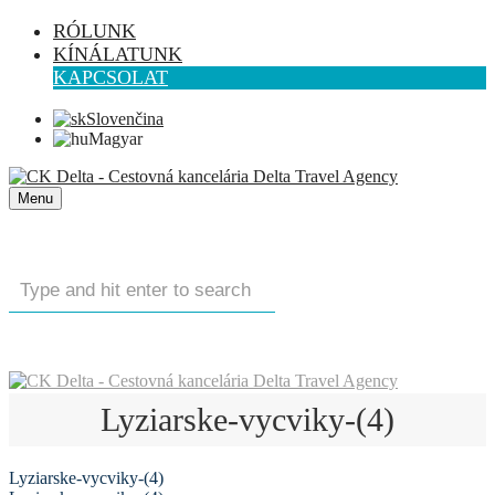
RÓLUNK
KÍNÁLATUNK
KAPCSOLAT
Slovenčina
Magyar
Menu
Lyziarske-vycviky-(4)
Lyziarske-vycviky-(4)