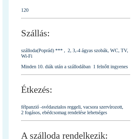
120
Szállás:
szálloda(Poprád) *** , 2, 3,-4 ágyas szobák, WC, TV,
Wi-Fi
Minden 10. diák után a szállodában 1 felnőtt ingyenes
Étkezés:
félpanzió -svédasztalos reggeli, vacsora szervírozott,
2 fogásos, ebédcsomag rendelése lehetséges
A szálloda rendelkezik: