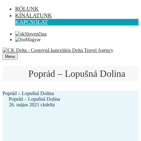
RÓLUNK
KÍNÁLATUNK
KAPCSOLAT
Slovenčina
Magyar
Menu
Poprád – Lopušná Dolina
Poprád – Lopušná Dolina
Poprád – Lopušná Dolina
26. május 2021
ckdelta