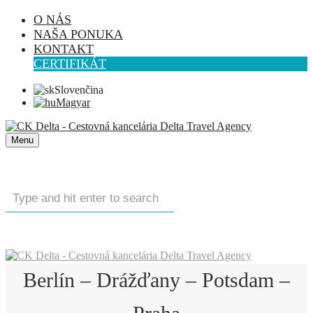
O NÁS
NAŠA PONUKA
KONTAKT
CERTIFIKÁT
Slovenčina
Magyar
Menu
Berlín – Drážďany – Potsdam –