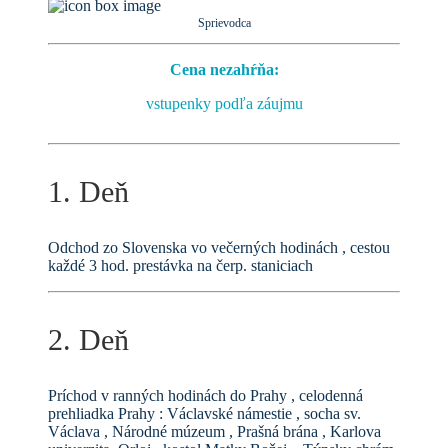
Sprievodca
Cena nezahŕňa:
vstupenky podľa záujmu
1. Deň
Odchod zo Slovenska vo večerných hodinách , cestou
každé 3 hod. prestávka na čerp. staniciach
2. Deň
Príchod v ranných hodinách do Prahy , celodenná
prehliadka Prahy : Václavské námestie , socha sv.
Václava , Národné múzeum , Prašná brána , Karlova