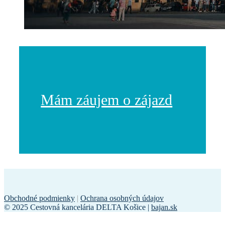
Mám záujem o zájazd
Obchodné podmienky
|
Ochrana osobných údajov
© 2025 Cestovná kancelária DELTA Košice |
bajan.sk