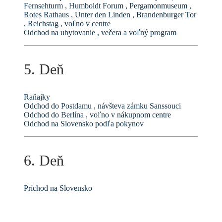
Fernsehturm , Humboldt Forum , Pergamonmuseum ,
Rotes Rathaus , Unter den Linden , Brandenburger Tor
, Reichstag , voľno v centre
Odchod na ubytovanie , večera a voľný program
5. Deň
Raňajky
Odchod do Postdamu , návšteva zámku Sanssouci
Odchod do Berlína , voľno v nákupnom centre
Odchod na Slovensko podľa pokynov
6. Deň
Príchod na Slovensko