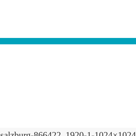
salzburg-866422_1920-1-1024×1024