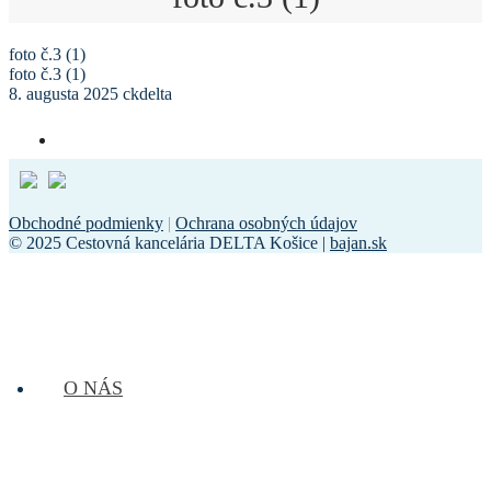
foto č.3 (1)
foto č.3 (1)
8. augusta 2025
ckdelta
Obchodné podmienky
|
Ochrana osobných údajov
© 2025 Cestovná kancelária DELTA Košice |
bajan.sk
O NÁS